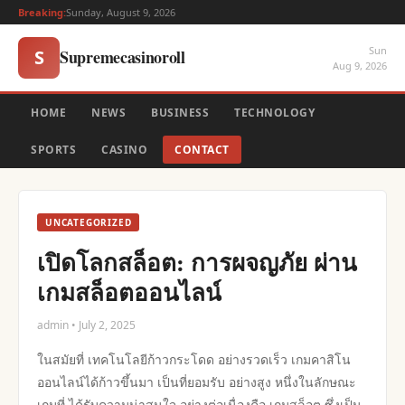
Breaking:
Sunday, August 9, 2026
Sun
Supremecasinoroll
S
Aug 9, 2026
HOME
NEWS
BUSINESS
TECHNOLOGY
SPORTS
CASINO
CONTACT
UNCATEGORIZED
เปิดโลกสล็อต: การผจญภัย ผ่าน
เกมสล็อตออนไลน์
admin • July 2, 2025
ในสมัยที่ เทคโนโลยีก้าวกระโดด อย่างรวดเร็ว เกมคาสิโน
ออนไลน์ได้ก้าวขึ้นมา เป็นที่ยอมรับ อย่างสูง หนึ่งในลักษณะ
เกมที่ ได้รับความน่าสนใจ อย่างต่อเนื่องคือ เกมสล็อต ซึ่งเป็น