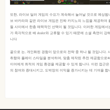
또한, 라이브 딜러 게임의 수요가 계속해서 늘어날 것으로 예상됩
브 바카라와 같은 라이브 게임은 진짜 카지노의 느낌을 제공하여
들 사이에서 한층 매력적인 선택이 될 것입니다. 이러한 게임에서
가 즉각적으로 배 dealer와 교류할 수 있기 때문에 소셜 측면이 강
니다
끝으로 는, 개인화된 경험이 앞으로의 전략 중 하나 될 것입니다.
취향와 플레이 스타일을 분석하여, 맞춤 제작된 추천 제공함으로써
이어에게 최적의 게임 환경을 제공할 수 있게 됩니다. 이런 접근
의 참여와 증대시키고, 도박장의 이익을 증가시키는 데 기여을 합