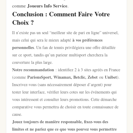
Joueurs Info Service
comme
.
Conclusion : Comment Faire Votre
Choix ?
Il n’existe pas un seul “meilleur site de pari en ligne” universel,
à vos préférences
mais celui qui sera le mieux adapté
personnelles
. Un fan de tennis privilégiera une offre détaillée
sur ce sport, tandis qu’un parieur multisport cherchera la
couverture la plus large.
Notre recommandation
: identifiez 2 à 3 sites agréés en France
ParionsSport, Winamax, Betclic, Zebet
Unibet
(comme
ou
).
Inscrivez-vous (sans nécessairement déposer d’argent) pour
tester leur interface, vérifier leurs cotes sur les événements qui
vous intéressent et consulter leurs promotions. Cette démarche
comparative vous permettra de choisir en toute connaissance de
cause.
Jouez toujours de manière responsable, fixez-vous des
limites et ne pariez que ce que vous pouvez vous permettre