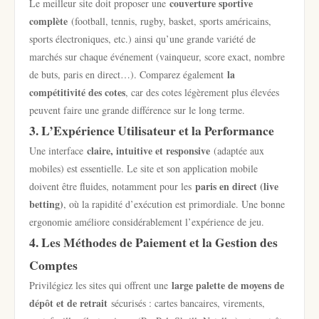
couverture sportive
Le meilleur site doit proposer une
complète
(football, tennis, rugby, basket, sports américains,
sports électroniques, etc.) ainsi qu’une grande variété de
marchés sur chaque événement (vainqueur, score exact, nombre
la
de buts, paris en direct…). Comparez également
compétitivité des cotes
, car des cotes légèrement plus élevées
peuvent faire une grande différence sur le long terme.
3. L’Expérience Utilisateur et la Performance
claire, intuitive et responsive
Une interface
(adaptée aux
mobiles) est essentielle. Le site et son application mobile
paris en direct (live
doivent être fluides, notamment pour les
betting)
, où la rapidité d’exécution est primordiale. Une bonne
ergonomie améliore considérablement l’expérience de jeu.
4. Les Méthodes de Paiement et la Gestion des
Comptes
large palette de moyens de
Privilégiez les sites qui offrent une
dépôt et de retrait
sécurisés : cartes bancaires, virements,