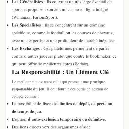
Les Généralistes
: Ils couvrent un très large éventail de
sports et proposent souvent un casino en ligne intégré
(Winamax, ParionsSport).
Les Spécialistes
: Ils se concentrent sur un domaine
spécifique, comme le football ou les courses de chevaux,
avec une expertise et une profondeur de marché inégalées.
Les Exchanges
: Ces plateformes permettent de parier
contre d’autres joueurs plutôt que contre le bookmaker, ce
qui peut offrir de meilleures cotes (Betfair).
La Responsabilité : Un Élément Clé
pratique
Le meilleur site est aussi celui qui promeut une
responsable du jeu
. Il doit fournir des outils de gestion de
compte comme :
fixer des limites de dépôt, de perte ou
La possibilité de
de temps de jeu
.
d’auto-exclusion temporaire ou définitive
L’option
.
Des liens directs vers des organismes d’aide