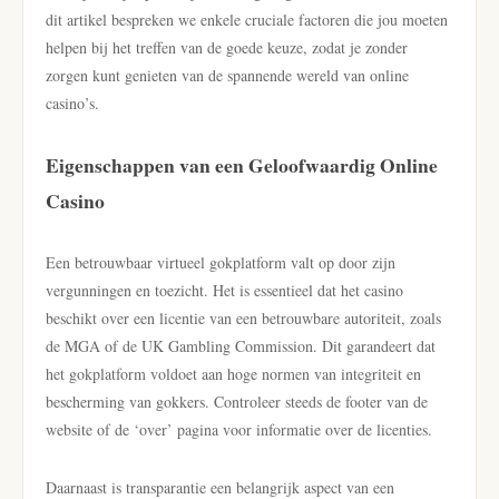
dit artikel bespreken we enkele cruciale factoren die jou moeten
helpen bij het treffen van de goede keuze, zodat je zonder
zorgen kunt genieten van de spannende wereld van online
casino’s.
Eigenschappen van een Geloofwaardig Online
Casino
Een betrouwbaar virtueel gokplatform valt op door zijn
vergunningen en toezicht. Het is essentieel dat het casino
beschikt over een licentie van een betrouwbare autoriteit, zoals
de MGA of de UK Gambling Commission. Dit garandeert dat
het gokplatform voldoet aan hoge normen van integriteit en
bescherming van gokkers. Controleer steeds de footer van de
website of de ‘over’ pagina voor informatie over de licenties.
Daarnaast is transparantie een belangrijk aspect van een