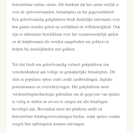
betrouwbaar online casino. Dit betekent dat het casino eerlijk is
over de spelvoorwaarden, betaalopties en het gegevensbeleid.
Een geloofwaardig gokplatform biedt duidelijke informatie over
hoe games worden getest op eerlijkheid en willekeurigheid. Ook
zijn er informatie beschikbaar over het verantwoordelijk spelen
en de hulpbronnen die worden aangeboden om gokkers te
helpen bij moeilijkheden met gokken.
Tot slot biedt een geloofwaardig virtueel gokplatform een
verscheidenheid aan veilige en gemakkelijke betaalopties. Dit
sluit in populaire opties zoals credit cardbetalingen, digitale
portemonnees en overschrijvingen. Het gokplatform moet
versleutelingstechnologie gebruiken om de gegevens van spelers
te veilig te stellen en ervoor te zorgen dat alle betalingen
beveiligd zijn. Bovendien moet het platform snelle en
betrouwbare betalingsverwerkingen bieden, zodat spelers zonder
zorgen hun opbrengsten kunnen ontvangen.