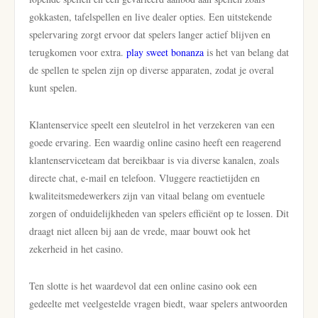
gokkasten, tafelspellen en live dealer opties. Een uitstekende
spelervaring zorgt ervoor dat spelers langer actief blijven en
terugkomen voor extra.
play sweet bonanza
is het van belang dat
de spellen te spelen zijn op diverse apparaten, zodat je overal
kunt spelen.
Klantenservice speelt een sleutelrol in het verzekeren van een
goede ervaring. Een waardig online casino heeft een reagerend
klantenserviceteam dat bereikbaar is via diverse kanalen, zoals
directe chat, e-mail en telefoon. Vluggere reactietijden en
kwaliteitsmedewerkers zijn van vitaal belang om eventuele
zorgen of onduidelijkheden van spelers efficiënt op te lossen. Dit
draagt niet alleen bij aan de vrede, maar bouwt ook het
zekerheid in het casino.
Ten slotte is het waardevol dat een online casino ook een
gedeelte met veelgestelde vragen biedt, waar spelers antwoorden